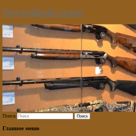
Оружейный салон
Поиск
Главное меню