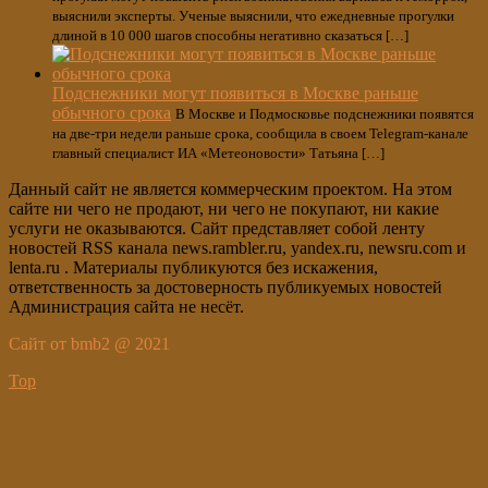
выяснили эксперты. Ученые выяснили, что ежедневные прогулки
длиной в 10 000 шагов способны негативно сказаться […]
Подснежники могут появиться в Москве раньше
обычного срока
В Москве и Подмосковье подснежники появятся
на две-три недели раньше срока, сообщила в своем Telegram-канале
главный специалист ИА «Метеоновости» Татьяна […]
Данный сайт не является коммерческим проектом. На этом
сайте ни чего не продают, ни чего не покупают, ни какие
услуги не оказываются. Сайт представляет собой ленту
новостей RSS канала news.rambler.ru, yandex.ru, newsru.com и
lenta.ru . Материалы публикуются без искажения,
ответственность за достоверность публикуемых новостей
Администрация сайта не несёт.
Сайт от bmb2 @ 2021
Top