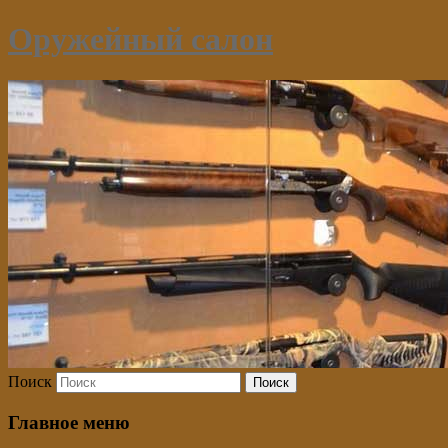
Оружейный салон
Поиск
Главное меню