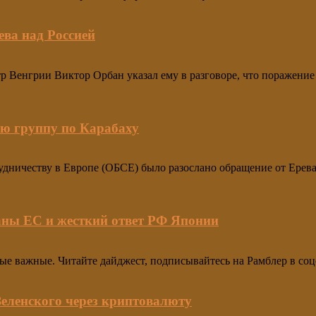
ева над Россией
 Венгрии Виктор Орбан указал ему в разговоре, что поражение 
ю группу по Карабаху
удничеству в Европе (ОБСЕ) было разослано обращение от Ерева
раны ЕС и жесткий ответ РФ Японии
мые важные. Читайте дайджест, подписывайтесь на Рамблер в со
Зеленского через криптовалюту