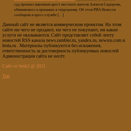
суд признал законным арест местного жителя Алексея Сидорова,
обвиняемого в призывах к терроризму. Об этом РИА Новости
сообщили в пресс-службе […]
Данный сайт не является коммерческим проектом. На этом
сайте ни чего не продают, ни чего не покупают, ни какие
услуги не оказываются. Сайт представляет собой ленту
новостей RSS канала news.rambler.ru, yandex.ru, newsru.com и
lenta.ru . Материалы публикуются без искажения,
ответственность за достоверность публикуемых новостей
Администрация сайта не несёт.
Сайт от bmb2 @ 2021
Top