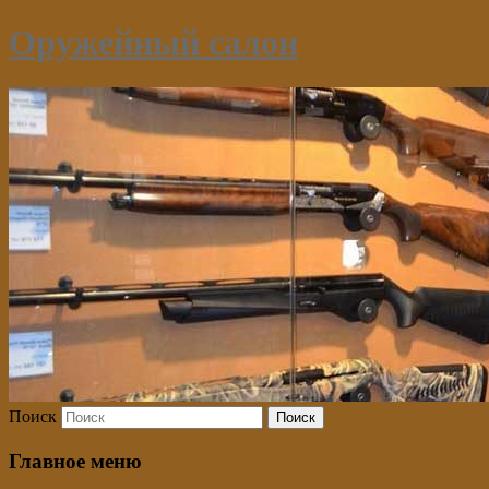
Оружейный салон
Поиск
Главное меню