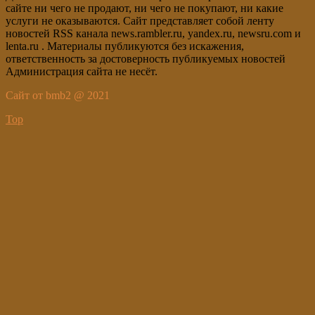
сайте ни чего не продают, ни чего не покупают, ни какие
услуги не оказываются. Сайт представляет собой ленту
новостей RSS канала news.rambler.ru, yandex.ru, newsru.com и
lenta.ru . Материалы публикуются без искажения,
ответственность за достоверность публикуемых новостей
Администрация сайта не несёт.
Сайт от bmb2 @ 2021
Top