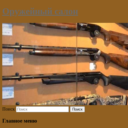
Оружейный салон
Поиск
Главное меню