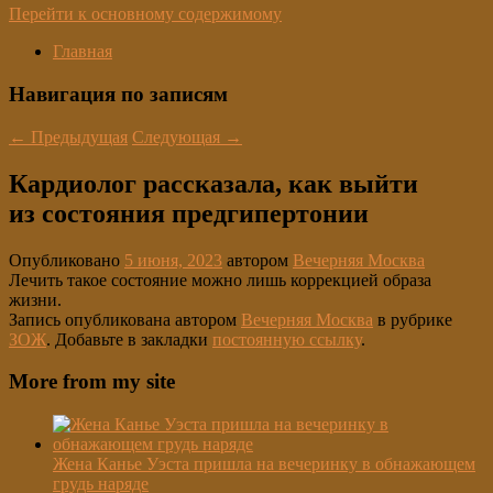
Перейти к основному содержимому
Главная
Навигация по записям
←
Предыдущая
Следующая
→
Кардиолог рассказала, как выйти
из состояния предгипертонии
Опубликовано
5 июня, 2023
автором
Вечерняя Москва
Лечить такое состояние можно лишь коррекцией образа
жизни.
Запись опубликована автором
Вечерняя Москва
в рубрике
ЗОЖ
. Добавьте в закладки
постоянную ссылку
.
More from my site
Жена Канье Уэста пришла на вечеринку в обнажающем
грудь наряде