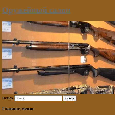
Оружейный салон
Поиск
Главное меню