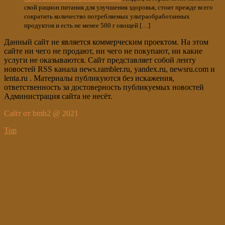
свой рацион питания для улучшения здоровья, стоит прежде всего
сократить количество потребляемых ультраобработанных
продуктов и есть не менее 500 г овощей […]
Данный сайт не является коммерческим проектом. На этом
сайте ни чего не продают, ни чего не покупают, ни какие
услуги не оказываются. Сайт представляет собой ленту
новостей RSS канала news.rambler.ru, yandex.ru, newsru.com и
lenta.ru . Материалы публикуются без искажения,
ответственность за достоверность публикуемых новостей
Администрация сайта не несёт.
Сайт от bmb2 @ 2021
Top