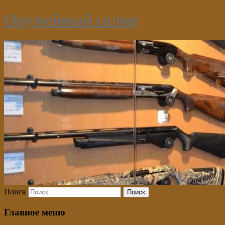
Оружейный салон
Поиск
Главное меню