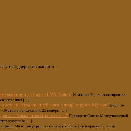
а сайте поддержки компании.
мовый ноутбук Fujitsu FMV Note U
Компания Fujitsu анонсировала
цессоре Intel […]
ы детали секса полицейского с подростком в Москве
Девушка-
. Об этом в понедельник, 25 ноября, […]
дента с “самолетом Протасевича”
Президент Совета Международной
аинтересованные […]
лдавии Майя Санду рассказала, что в 2024 году намеревается пойти