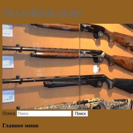
Оружейный салон
Поиск
Главное меню