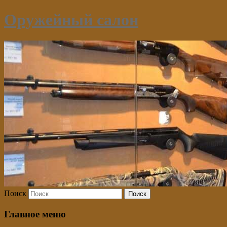
Оружейный салон
Поиск
Главное меню