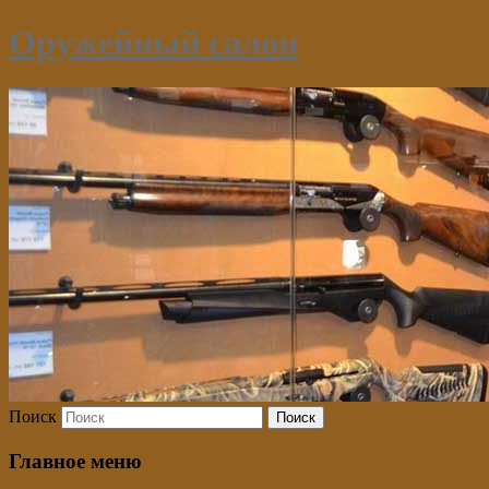
Оружейный салон
Поиск
Главное меню