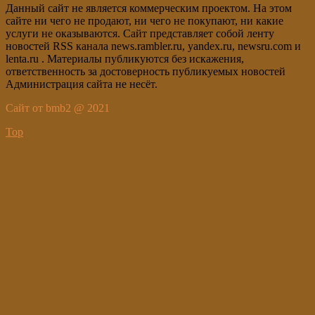
Данный сайт не является коммерческим проектом. На этом
сайте ни чего не продают, ни чего не покупают, ни какие
услуги не оказываются. Сайт представляет собой ленту
новостей RSS канала news.rambler.ru, yandex.ru, newsru.com и
lenta.ru . Материалы публикуются без искажения,
ответственность за достоверность публикуемых новостей
Администрация сайта не несёт.
Сайт от bmb2 @ 2021
Top