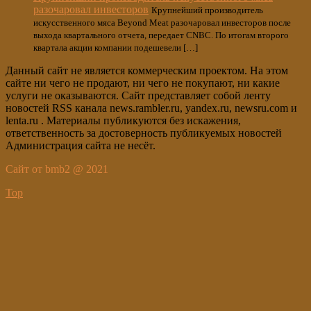
разочаровал инвесторов
Крупнейший производитель
искусственного мяса Beyond Meat разочаровал инвесторов после
выхода квартального отчета, передает CNBC. По итогам второго
квартала акции компании подешевели […]
Данный сайт не является коммерческим проектом. На этом
сайте ни чего не продают, ни чего не покупают, ни какие
услуги не оказываются. Сайт представляет собой ленту
новостей RSS канала news.rambler.ru, yandex.ru, newsru.com и
lenta.ru . Материалы публикуются без искажения,
ответственность за достоверность публикуемых новостей
Администрация сайта не несёт.
Сайт от bmb2 @ 2021
Top