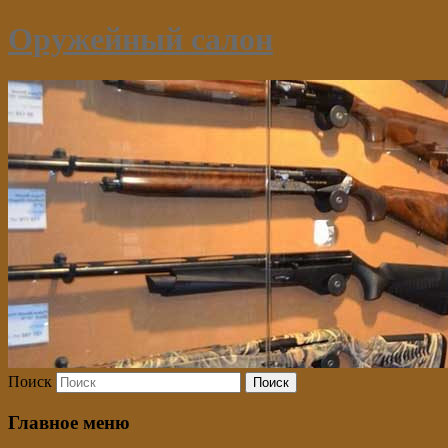
Оружейный салон
Поиск
Главное меню