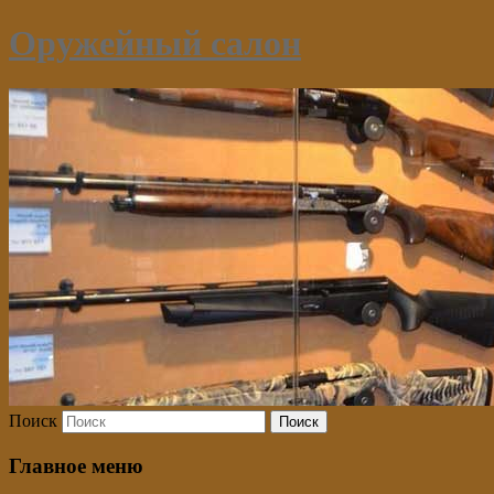
Оружейный салон
Поиск
Главное меню