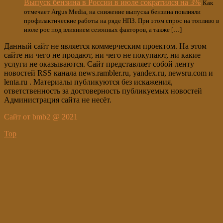
Выпуск бензина в России в июле сократился на 3%
Как
отмечает Argus Media, на снижение выпуска бензина повлияли
профилактические работы на ряде НПЗ. При этом спрос на топливо в
июле рос под влиянием сезонных факторов, а также […]
Данный сайт не является коммерческим проектом. На этом
сайте ни чего не продают, ни чего не покупают, ни какие
услуги не оказываются. Сайт представляет собой ленту
новостей RSS канала news.rambler.ru, yandex.ru, newsru.com и
lenta.ru . Материалы публикуются без искажения,
ответственность за достоверность публикуемых новостей
Администрация сайта не несёт.
Сайт от bmb2 @ 2021
Top