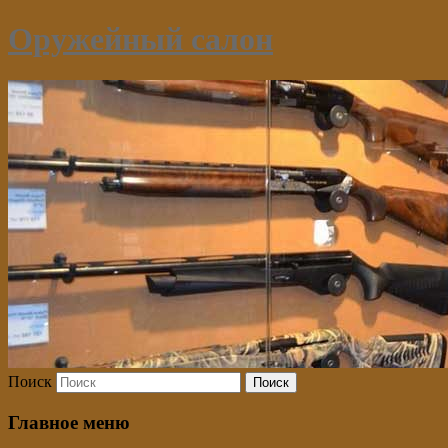
Оружейный салон
Поиск
Главное меню