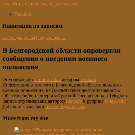
Перейти к основному содержимому
Главная
Навигация по записям
←
Предыдущая
Следующая
→
В Белгородской области опровергли
сообщения о введении военного
положения
Опубликовано
5 июня, 2023
автором
Lenta.ru
Информация о том, что в Белгородской области вводится
военное положение, не соответствует действительности.
Об этом сообщил оперштаб российского региона в Telegram.
Запись опубликована автором
Lenta.ru
в рубрике
Общество
.
Добавьте в закладки
постоянную ссылку
.
More from my site