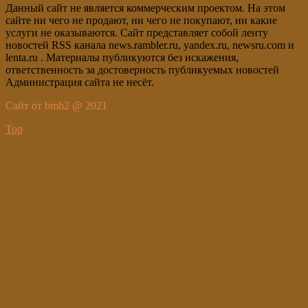
Данный сайт не является коммерческим проектом. На этом
сайте ни чего не продают, ни чего не покупают, ни какие
услуги не оказываются. Сайт представляет собой ленту
новостей RSS канала news.rambler.ru, yandex.ru, newsru.com и
lenta.ru . Материалы публикуются без искажения,
ответственность за достоверность публикуемых новостей
Администрация сайта не несёт.
Сайт от bmb2 @ 2021
Top