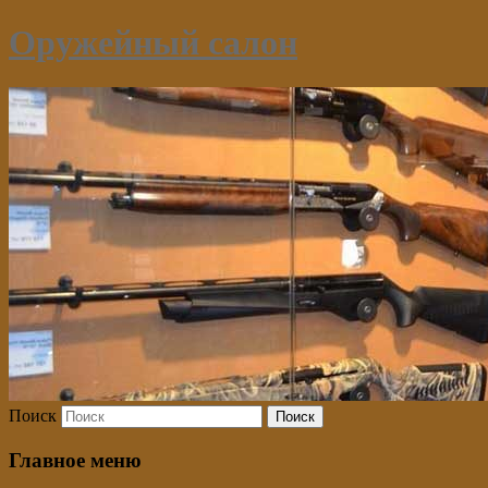
Оружейный салон
Поиск
Главное меню