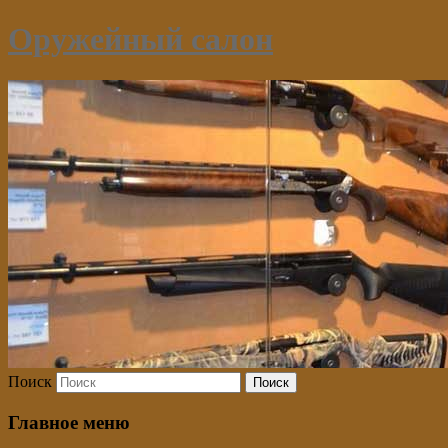
Оружейный салон
Поиск
Главное меню