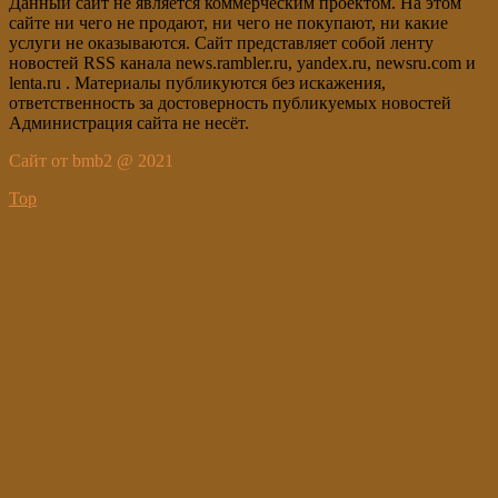
Данный сайт не является коммерческим проектом. На этом
сайте ни чего не продают, ни чего не покупают, ни какие
услуги не оказываются. Сайт представляет собой ленту
новостей RSS канала news.rambler.ru, yandex.ru, newsru.com и
lenta.ru . Материалы публикуются без искажения,
ответственность за достоверность публикуемых новостей
Администрация сайта не несёт.
Сайт от bmb2 @ 2021
Top