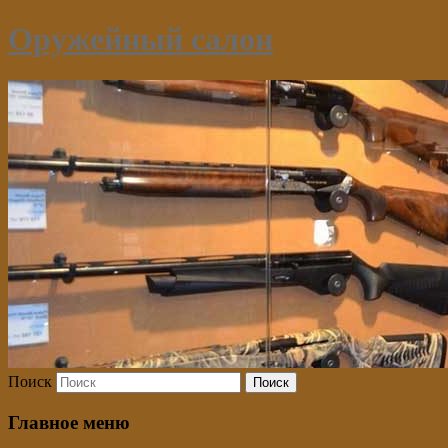
Оружейный салон
Поиск
Главное меню