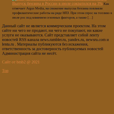
Выпуск бензина в России в июле сократился на 3%
Как
отмечает Argus Media, на снижение выпуска бензина повлияли
профилактические работы на ряде НПЗ. При этом спрос на топливо в
июле рос под влиянием сезонных факторов, а также […]
Данный сайт не является коммерческим проектом. На этом
сайте ни чего не продают, ни чего не покупают, ни какие
услуги не оказываются. Сайт представляет собой ленту
новостей RSS канала news.rambler.ru, yandex.ru, newsru.com и
lenta.ru . Материалы публикуются без искажения,
ответственность за достоверность публикуемых новостей
Администрация сайта не несёт.
Сайт от bmb2 @ 2021
Top